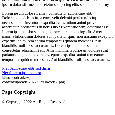
ipsum dolor sit amet, consetetur sadipscing elitr, sed diam nonumy.
Lorem ipsum dolor sit amet, consectetur adipisicing elit.
Doloremque debitis fuga eum, velit deleniti perferendis fugit
necessitatibus inventore expedita accusantium animi provident
aspernatur, accusamus in nobis illo? Exercitationem, deserunt esse.
Lorem ipsum dolor sit amet, consectetur adipisicing elit. Amet
minima laboriosam dolores sunt pariatur quia, non maxime excepturi
expedita, animi rem earum temporibus quidem molestias. Aut
blanditiis, nulla esse accusamus. Lorem ipsum dolor sit amet,
consectetur adipisicing elit. Amet minima laboriosam dolores sunt
pariatur quia, non maxime excepturi expedita, animi rem earum
temporibus quidem molestias. Aut blanditiis, nulla esse accusamus.
Prev
Sadipscing elitr sed diam
Next
Lorem ipsum dolor
Page Copyright
© Copyright 2022 All Rights Reserved